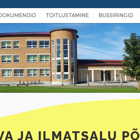
DOKUMENDID
TOITLUSTAMINE
BUSSIRINGID
A JA ILMATSALU P