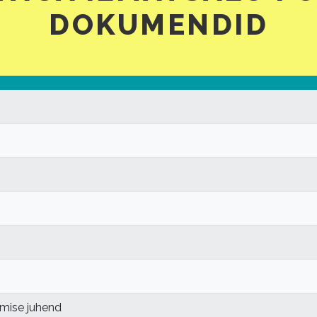
DOKUMENDID
tsmise juhend