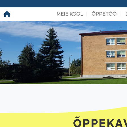
MEIE KOOL
ÕPPETÖÖ
ÕPPEKAV