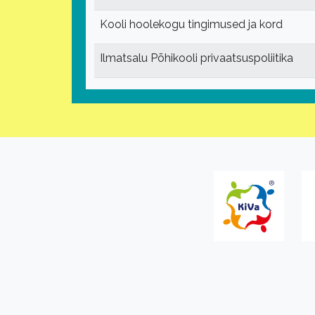
Kooli hoolekogu tingimused ja kord
Ilmatsalu Põhikooli privaatsuspoliitika