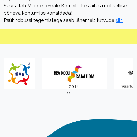
Suur aitäh Meribeli emale Katrinile, kes aitas meil sellise
põneva kohtumise korraldada!
Psühhobussi tegemistega saab lähemalt tutvuda
siin
.
‹
›