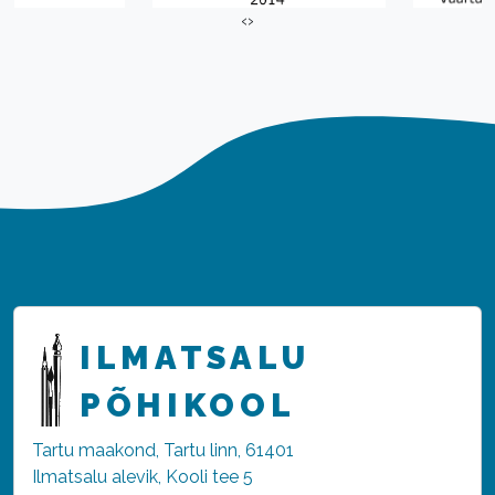
‹
›
ILMATSALU
PÕHIKOOL
Tartu maakond, Tartu linn, 61401
Ilmatsalu alevik, Kooli tee 5