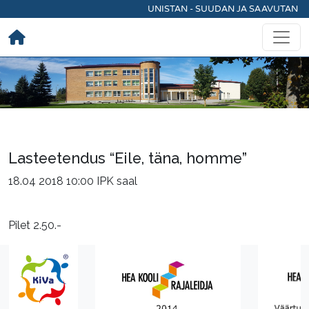
UNISTAN - SUUDAN JA SAAVUTAN
Lasteetendus “Eile, täna, homme”
18.04 2018 10:00
IPK saal
Pilet 2.50.-