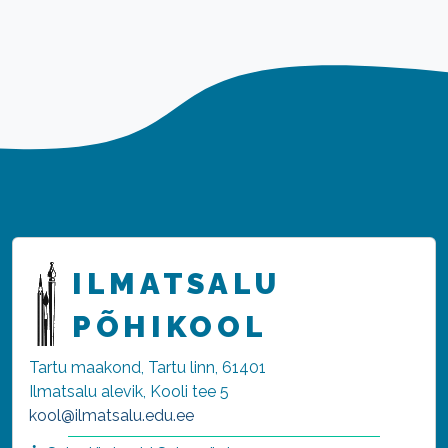
ILMATSALU
PÕHIKOOL
Tartu maakond, Tartu linn, 61401
Ilmatsalu alevik, Kooli tee 5
kool@ilmatsalu.edu.ee