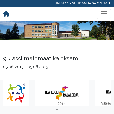
UNISTAN - SUUDAN JA SAAVUTAN
9.klassi matemaatika eksam
05.06 2015
-
05.06 2015
‹
›